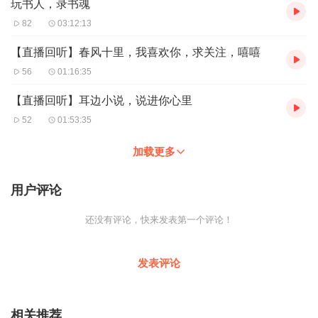
玩书人，录书魂
82
03:12:13
【直播回听】春风十里，我喜欢你，求关注，嘻嘻
56
01:16:35
【直播回听】耳边小说，说进你心里
52
01:53:35
加载更多
用户评论
还没有评论，快来发表第一个评论！
发表评论
相关推荐