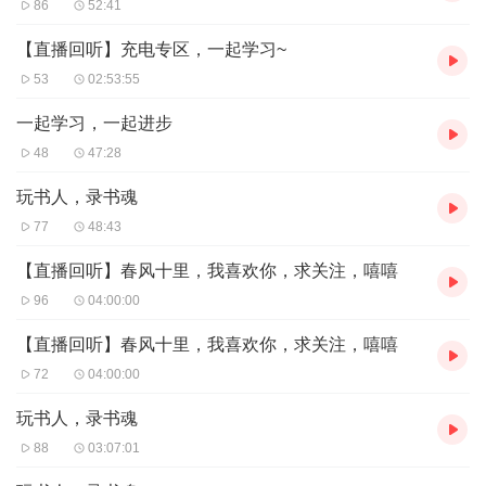
86
52:41
【直播回听】充电专区，一起学习~
53
02:53:55
一起学习，一起进步
48
47:28
玩书人，录书魂
77
48:43
【直播回听】春风十里，我喜欢你，求关注，嘻嘻
96
04:00:00
【直播回听】春风十里，我喜欢你，求关注，嘻嘻
72
04:00:00
玩书人，录书魂
88
03:07:01