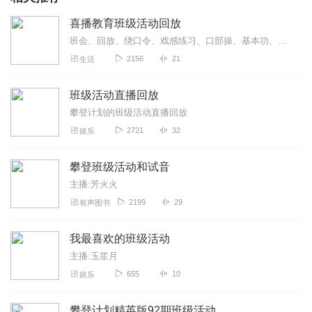
喜播教育班级活动回放
班会、回放、绕口令、戏感练习、口部操、基本功、气息、口腔状态、吐字归音
2156
21
生活
班级活动直播回放
攀登计划的班级活动直播回放
2721
32
娱乐
攀登班级活动和试音
主播:芳火火
2199
29
有声图书
我最喜欢的班级活动
主播:玉笙月
655
10
娱乐
攀登计划精英版92期班级活动