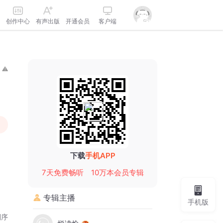
创作中心
有声出版
开通会员
客户端
下载
手机APP
7天免费畅听
10万本会员专辑
专辑主播
手机版
倒序