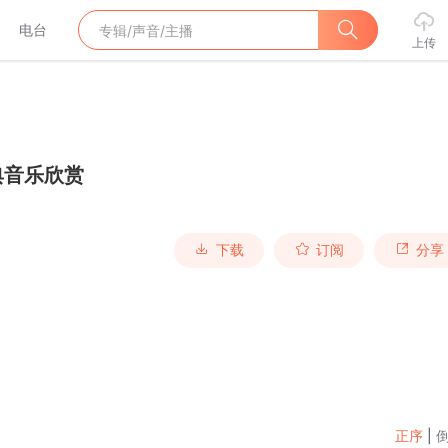
电台
上传
典音乐欣赏
下载
订阅
分享
正序
|