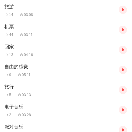
旅游
14
03:08
机票
44
03:11
回家
13
04:16
自由的感觉
9
05:11
旅行
5
03:13
电子音乐
2
03:28
派对音乐