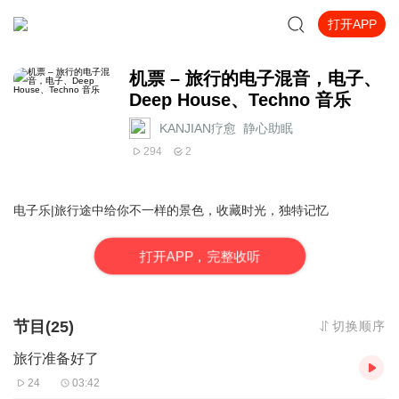
打开APP
机票 – 旅行的电子混音，电子、
Deep House、Techno 音乐
KANJIAN疗愈_静心助眠
294
2
电子乐|旅行途中给你不一样的景色，收藏时光，独特记忆
打
开
A
P
P，完整收听
节目(25)
切换顺序
旅行准备好了
24
03:42