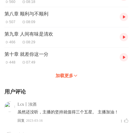
560
08:18
第八章 顺利与不顺利
507
08:09
第九章 人间有味是清欢
466
08:29
第十章 就差你这一分
448
07:49
加载更多
用户评论
Lcx丨浊酒
虽然还没听，主播的坚持就值得三个五星。 主播加油！
回复
2023-03-16
1