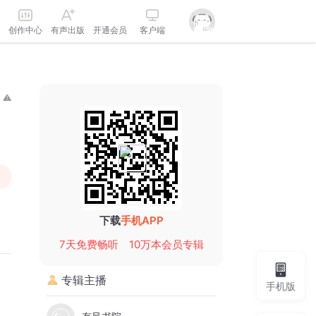
创作中心
有声出版
开通会员
客户端
下载
手机APP
7天免费畅听
10万本会员专辑
专辑主播
手机版