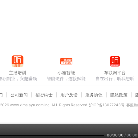
主播培训
小雅智能
车联网平台
兼职副业，兴趣赚钱
智能硬件，连接赋能
自在出行，听我想听
们
公司新闻
招贤纳士
用户反馈
服务协议
隐私政策
2026
www.ximalaya.com lnc. ALL Rights Reserved
沪ICP备13027243号
客服热线
00:00:00
/
00:00