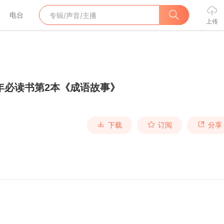
电台
上传
年必读书第2本《成语故事》
下载
订阅
分享