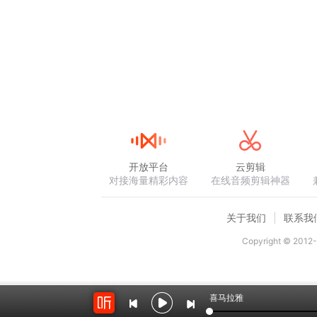
开放平台
云剪辑
对接海量精彩内容
在线音频剪辑神器
关于我们
联系我
Copyright © 2012-
喜马拉雅