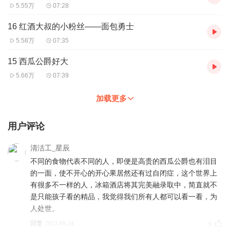
5.55万
07:28
16 红酒大叔的小粉丝——面包勇士
5.58万
07:35
15 西瓜公爵好大
5.66万
07:39
加载更多
用户评论
清洁工_星辰
不同的食物代表不同的人，即便是高贵的西瓜公爵也有泪目
的一面，使不开心的开心果居然还有过自闭症，这个世界上
有很多不一样的人，冰箱酒店将其完美融录取中，简直就不
是只能孩子看的精品，我觉得我们所有人都可以看一看，为
人处世。
回复
2023-08-24
9