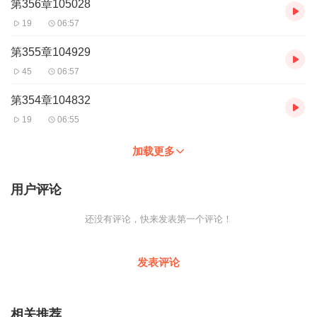
第356章105028
19
06:57
第355章104929
45
06:57
第354章104832
19
06:55
加载更多
用户评论
还没有评论，快来发表第一个评论！
发表评论
相关推荐