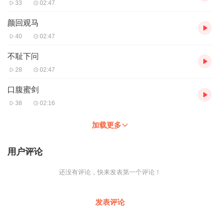
33
02:47
颜回观马
40
02:47
不耻下问
28
02:47
口腹蜜剑
38
02:16
加载更多
用户评论
还没有评论，快来发表第一个评论！
发表评论