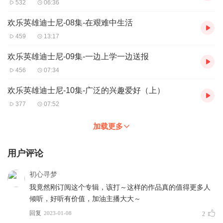
532
06:36
欢乐英雄迪士尼-08集-在艰难中生活
459
13:17
欢乐英雄迪士尼-09集-一边上学一边送报
456
07:34
欢乐英雄迪士尼-10集-广泛的兴趣爱好（上）
377
07:52
加载更多
用户评论
初心寻梦
我竟然刚订阅这个专辑，该打～这样的作品真的值得更多人
倾听，好听有价值，加油主播大大～
回复
2023-01-08
2