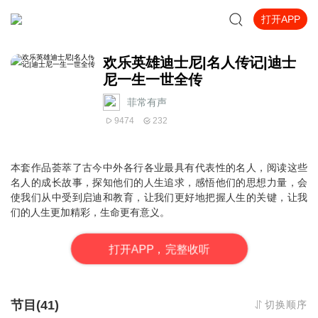
打开APP
欢乐英雄迪士尼|名人传记|迪士
尼一生一世全传
菲常有声
9474
232
本套作品荟萃了古今中外各行各业最具有代表性的名人，阅读这些
名人的成长故事，探知他们的人生追求，感悟他们的思想力量，会
使我们从中受到启迪和教育，让我们更好地把握人生的关键，让我
们的人生更加精彩，生命更有意义。
打
开
A
P
P，完整收听
节目(41)
切换顺序