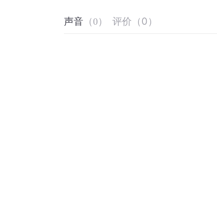
评价
（
0
）
声音
（
0
）