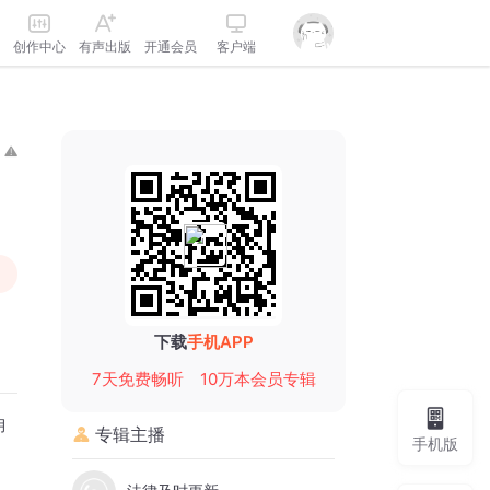
创作中心
有声出版
开通会员
客户端
下载
手机APP
7天免费畅听
10万本会员专辑
月
专辑主播
手机版