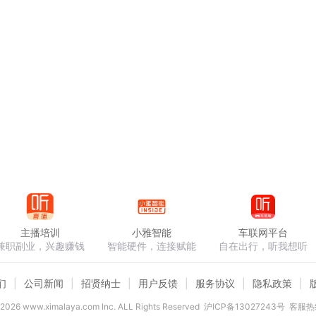
主播培训
小雅智能
车联网平台
兼职副业，兴趣赚钱
智能硬件，连接赋能
自在出行，听我想听
们
公司新闻
招贤纳士
用户反馈
服务协议
隐私政策
2026
www.ximalaya.com lnc. ALL Rights Reserved
沪ICP备13027243号
客服热线