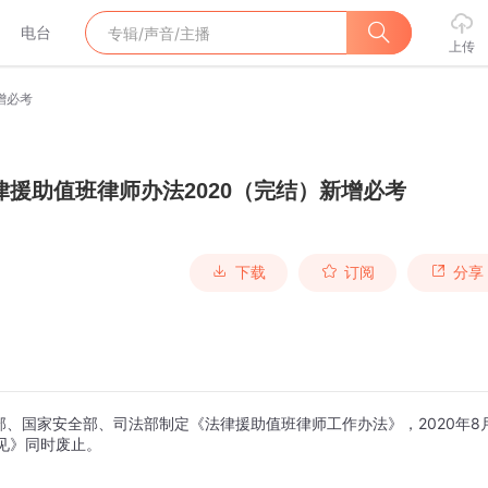
电台
上传
增必考
律援助值班律师办法2020（完结）新增必考
下载
订阅
分享
、国家安全部、司法部制定《法律援助值班律师工作办法》，2020年8
见》同时废止。