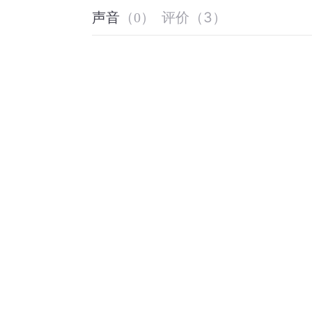
评价
（
3
）
声音
（
0
）