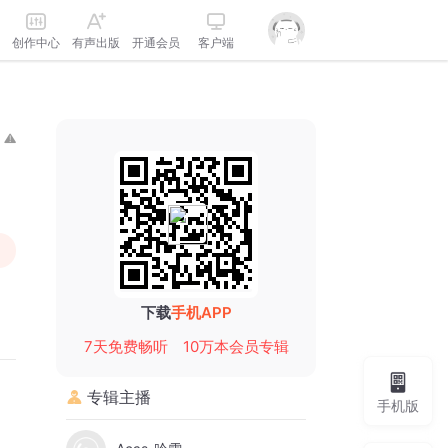
创作中心
有声出版
开通会员
客户端
下载
手机APP
7天免费畅听
10万本会员专辑
专辑主播
手机版