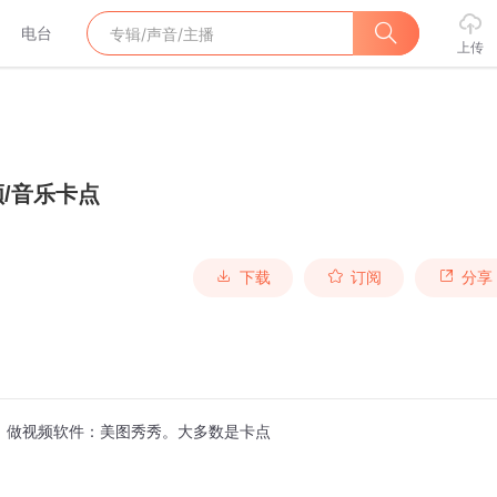
电台
上传
/音乐卡点
下载
订阅
分享
，做视频软件：美图秀秀。大多数是卡点