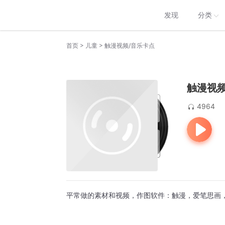
发现
分类
>
>
首页
儿童
触漫视频/音乐卡点
触漫视频
4964
平常做的素材和视频，作图软件：触漫，爱笔思画