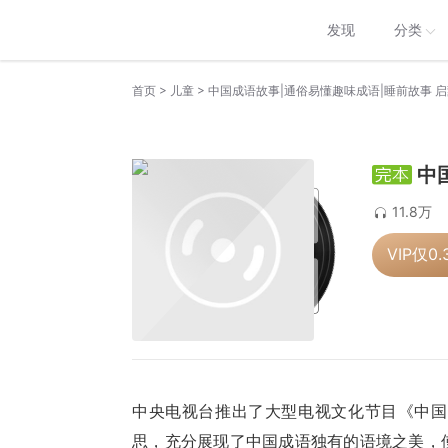
发现
分类
>
>
首页
儿童
中国成语故事|通俗易懂趣味成语|睡前故事 
中
11.8万
VIP仅
0.
中央电视台推出了大型电视文化节目《中国
思，充分展现了中国成语独有的语境之美，