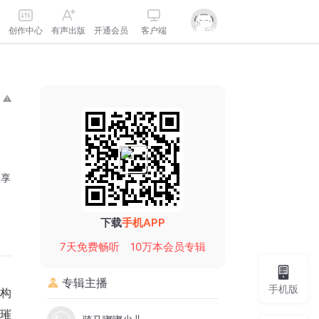
创作中心
有声出版
开通会员
客户端
分享
下载
手机APP
7天免费畅听
10万本会员专辑
专辑主播
手机版
构
璀