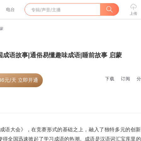
电台
上传
启蒙
国成语故事|通俗易懂趣味成语|睡前故事 启蒙
下载
订阅
36
元/天 立即开通
成语大会》，在竞赛形式的基础之上，融入了独特多元的创新
使得全国迅速掀起了学习成语的热潮。成语是汉语词汇宝库里的