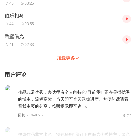
45
03:25
伯乐相马
44
03:55
凿壁借光
41
02:33
加载更多
用户评论
作品非常优秀，表达很有个人的特色!目前我们正在寻找优秀
的博主，流程高效，当天即可查阅选拔进度。方便的话请看
看我主页的分享，按照提示即可参与。
回复
2026-07-17
0
整体作品非常出色，特色鲜明!我们正在海选优秀博主，绿色