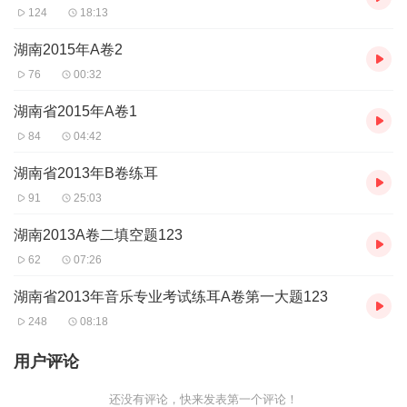
124
18:13
湖南2015年A卷2
76
00:32
湖南省2015年A卷1
84
04:42
湖南省2013年B卷练耳
91
25:03
湖南2013A卷二填空题123
62
07:26
湖南省2013年音乐专业考试练耳A卷第一大题123
248
08:18
用户评论
还没有评论，快来发表第一个评论！