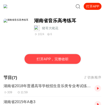
打开APP
湖南省音乐高考练耳
猪哥大呲花
1024
6
打
开
A
P
P，完整收听
节目(7)
切换顺序
湖南省2018年普通高等学校招生音乐类专业考试练耳录音
339
11:59
湖南省2015年A卷3