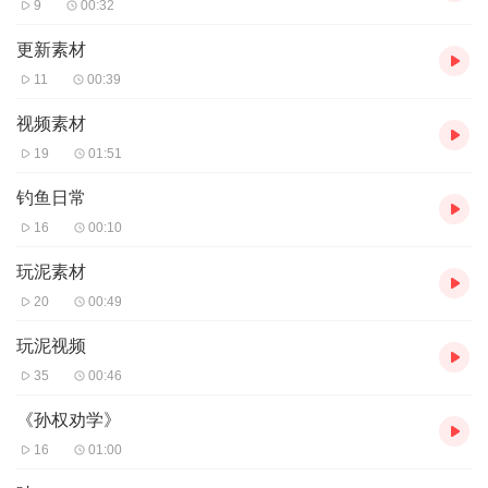
9
00:32
更新素材
11
00:39
视频素材
19
01:51
钓鱼日常
16
00:10
玩泥素材
20
00:49
玩泥视频
35
00:46
《孙权劝学》
16
01:00