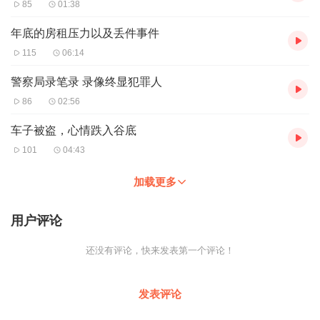
85
01:38
年底的房租压力以及丢件事件
115
06:14
警察局录笔录 录像终显犯罪人
86
02:56
车子被盗，心情跌入谷底
101
04:43
加载更多
用户评论
还没有评论，快来发表第一个评论！
发表评论