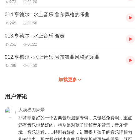
273
01:20
014.亨德尔 - 水上音乐 鲁尔风格的乐曲
245
01:58
013.亨德尔 - 水上音乐 合奏
251
01:22
012.亨德尔 - 水上音乐 号笛舞曲风格的乐曲
269
04:50
加载更多
用户评论
大漠横刀风景
非常非常好的一个古典音乐启蒙专辑，关键还免费啊，重点
还有音乐也是好的。特别是对孩子理解音乐背景，音乐情
境，音乐进程……特别有好处，进而提升孩子的音乐理解力
和表演力。那对我这样小白的琴童家长就更好处明显，既可