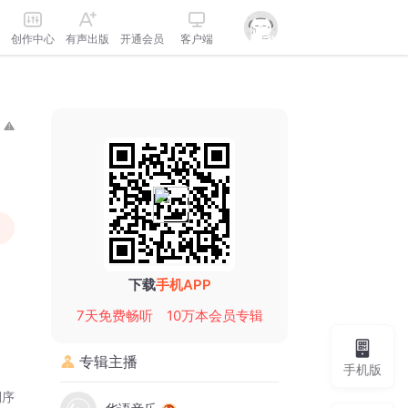
创作中心
有声出版
开通会员
客户端
下载
手机APP
7天免费畅听
10万本会员专辑
专辑主播
手机版
倒序