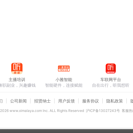
主播培训
小雅智能
车联网平台
兼职副业，兴趣赚钱
智能硬件，连接赋能
自在出行，听我想听
们
公司新闻
招贤纳士
用户反馈
服务协议
隐私政策
2026
www.ximalaya.com lnc. ALL Rights Reserved
沪ICP备13027243号
客服热线