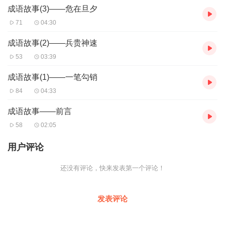
成语故事(3)——危在旦夕
71
04:30
成语故事(2)——兵贵神速
53
03:39
成语故事(1)——一笔勾销
84
04:33
成语故事——前言
58
02:05
用户评论
还没有评论，快来发表第一个评论！
发表评论