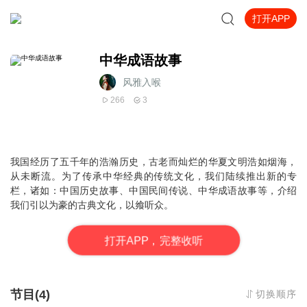
打开APP
中华成语故事
风雅入喉
266
3
我国经历了五千年的浩瀚历史，古老而灿烂的华夏文明浩如烟海，
从未断流。为了传承中华经典的传统文化，我们陆续推出新的专
栏，诸如：中国历史故事、中国民间传说、中华成语故事等，介绍
我们引以为豪的古典文化，以飨听众。
打
开
A
P
P，完整收听
节目(4)
切换顺序