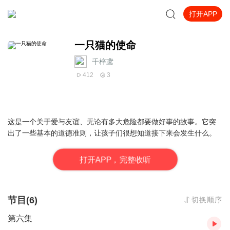
打开APP
一只猫的使命
千梓鸢
412
3
这是一个关于爱与友谊、无论有多大危险都要做好事的故事。它突
出了一些基本的道德准则，让孩子们很想知道接下来会发生什么。
打
开
A
P
P，完整收听
节目(6)
切换顺序
第六集