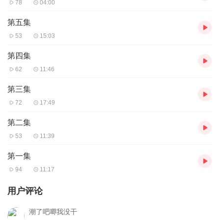
78
04:00
第五集
53
15:03
第四集
62
11:46
第三集
72
17:49
第二集
53
11:39
第一集
94
11:17
用户评论
潮了吧唧我没干