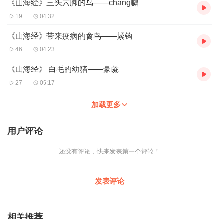
《山海经》三头六脚的鸟——chang鵩
19
04:32
《山海经》带来疫病的禽鸟——絜钩
46
04:23
《山海经》 白毛的幼猪——豪彘
27
05:17
加载更多
用户评论
还没有评论，快来发表第一个评论！
发表评论
相关推荐