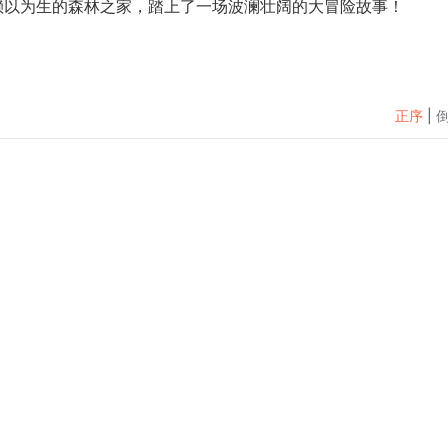
赖以为生的森林之家，踏上了一场波澜壮阔的大冒险故事！
正序
|