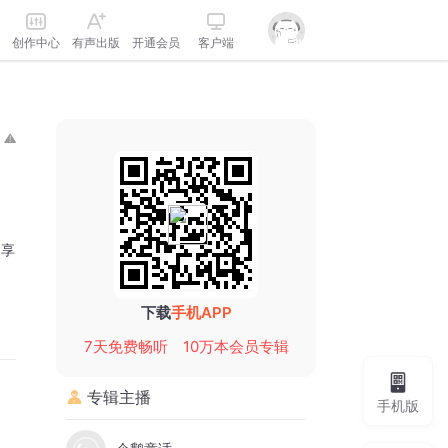
创作中心
有声出版
开通会员
客户端
分享
下载
手机APP
7天免费畅听
10万本会员专辑
专辑主播
手机版