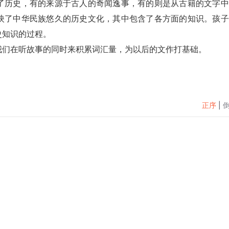
了历史，有的来源于古人的奇闻逸事，有的则是从古籍的文字中
映了中华民族悠久的历史文化，其中包含了各方面的知识。孩子
史知识的过程。
在听故事的同时来积累词汇量，为以后的文作打基础。     
正序
|