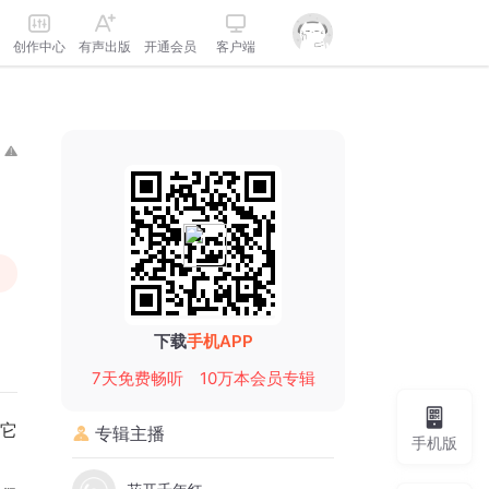
创作中心
有声出版
开通会员
客户端
下载
手机APP
7天免费畅听
10万本会员专辑
它
专辑主播
手机版