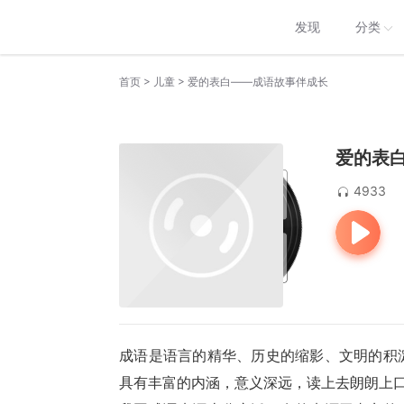
发现
分类
>
>
首页
儿童
爱的表白——成语故事伴成长
爱的表
4933
成语是语言的精华、历史的缩影、文明的积
具有丰富的内涵，意义深远，读上去朗朗上