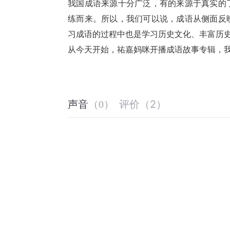
我国成语来源十分广泛，有的来源于真实的
练而来。所以，我们可以说，成语从侧面反
习成语的过程中也是学习历史文化、丰富历
从今天开始，祐嘉妈咪开播成语故事专辑，我们
评价
（
2
）
声音
（
0
）