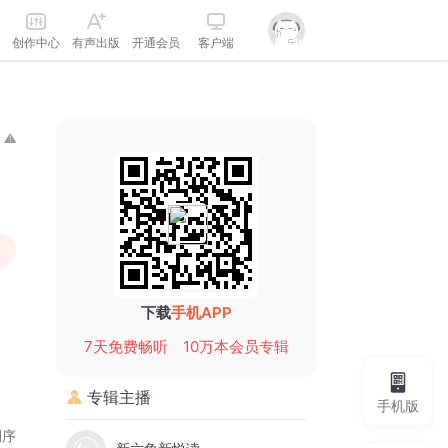
创作中心
有声出版
开通会员
客户端
下载
手机APP
7天免费畅听
10万本会员专辑
专辑主播
手机版
倒序