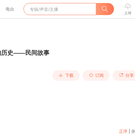
电台
上传
的历史——民间故事
下载
订阅
分享
正序
|