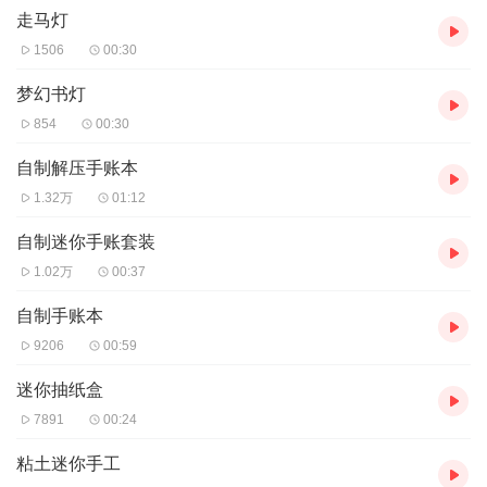
走马灯
1506
00:30
梦幻书灯
854
00:30
自制解压手账本
1.32万
01:12
自制迷你手账套装
1.02万
00:37
自制手账本
9206
00:59
迷你抽纸盒
7891
00:24
粘土迷你手工