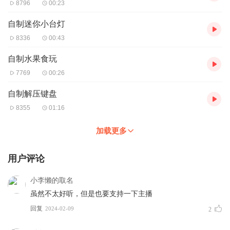
8796
00:23
自制迷你小台灯
8336
00:43
自制水果食玩
7769
00:26
自制解压键盘
8355
01:16
加载更多
用户评论
小李懒的取名
虽然不太好听，但是也要支持一下主播
回复
2024-02-09
2