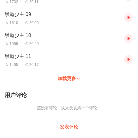
1732
20:11
黑道少主 09
1610
20:09
黑道少主 10
1559
20:29
黑道少主 11
1405
20:17
加载更多
用户评论
还没有评论，快来发表第一个评论！
发表评论