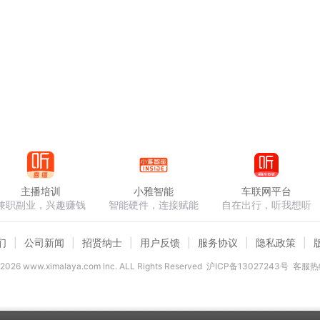
主播培训
小雅智能
车联网平台
兼职副业，兴趣赚钱
智能硬件，连接赋能
自在出行，听我想听
们
公司新闻
招贤纳士
用户反馈
服务协议
隐私政策
2026
www.ximalaya.com lnc. ALL Rights Reserved
沪ICP备13027243号
客服热线