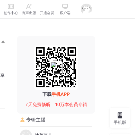
创作中心
有声出版
开通会员
客户端
分享
下载
手机APP
7天免费畅听
10万本会员专辑
专辑主播
手机版