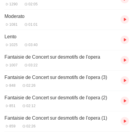
1290
02:05
Moderato
1081
01:01
Lento
1025
03:40
Fantaisie de Concert sur desmotifs de I'opera
1007
03:22
Fantaisie de Concert sur desmotifs de I'opera (3)
848
02:26
Fantaisie de Concert sur desmotifs de I'opera (2)
851
02:12
Fantaisie de Concert sur desmotifs de I'opera (1)
859
02:26