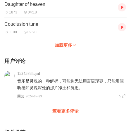
Daughter of heaven
1873
04:18
Couclusion tune
1190
09:20
加载更多
用户评论
1524378hqmf
音乐是灵魂的一种解析，可能你无法用言语形容，只能用倾
听感知灵魂深处的那片净土和沉思。
回复
2024-07-29
0
查看更多评论