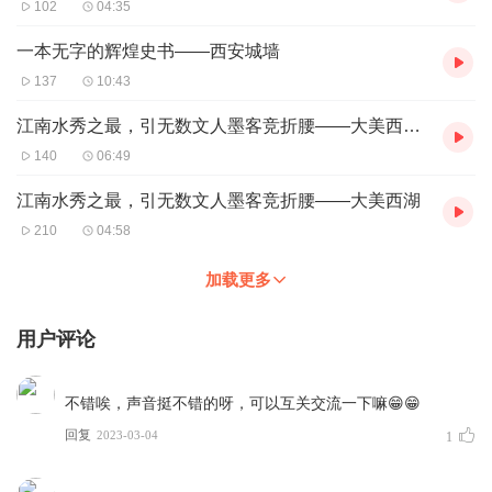
102
04:35
一本无字的辉煌史书——西安城墙
137
10:43
江南水秀之最，引无数文人墨客竞折腰——大美西湖（二）
140
06:49
江南水秀之最，引无数文人墨客竞折腰——大美西湖
210
04:58
加载更多
用户评论
不错唉，声音挺不错的呀，可以互关交流一下嘛😁😁
回复
2023-03-04
1