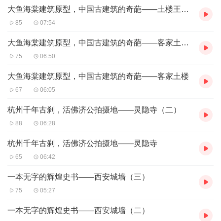
人在职场、心在旅行
大鱼海棠建筑原型，中国古建筑的奇葩——土楼王承启楼
85
07:54
每周末更新，欢迎大家订阅收听，欢迎大家在评论区留言互动，和
大鱼海棠建筑原型，中国古建筑的奇葩——客家土楼（二）
美文一起感受不一样的风景
75
06:50
大鱼海棠建筑原型，中国古建筑的奇葩——客家土楼
67
06:05
杭州千年古刹，活佛济公拍摄地——灵隐寺（二）
88
06:28
杭州千年古刹，活佛济公拍摄地——灵隐寺
65
06:42
一本无字的辉煌史书——西安城墙（三）
75
05:27
一本无字的辉煌史书——西安城墙（二）