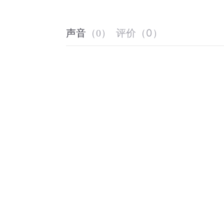
评价
（
0
）
声音
（
0
）