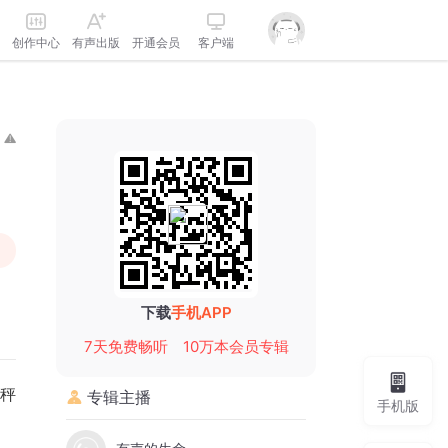
创作中心
有声出版
开通会员
客户端
下载
手机APP
7天免费畅听
10万本会员专辑
天秤
专辑主播
手机版