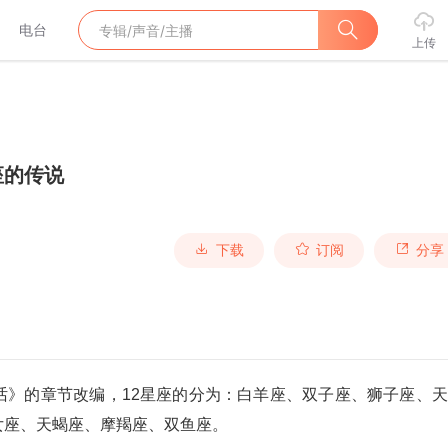
电台
上传
座的传说
下载
订阅
分享
话》的章节改编，12星座的分为：白羊座、双子座、狮子座、
女座、天蝎座、摩羯座、双鱼座。