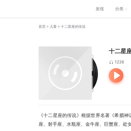
发现
分类
>
>
首页
儿童
十二星座的传说
十二星
1236
《十二星座的传说》根据世界名著《希腊神
座、射手座、水瓶座、金牛座、巨蟹座、处