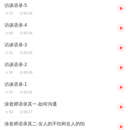
访谈语录-5
73
00:24
访谈语录-4
64
00:34
访谈语录-3
51
00:55
访谈语录-2
50
00:48
访谈语录-1
57
00:31
涂老师语录其一-如何沟通
53
00:27
涂老师语录其二-女人的不怕和女人的怕