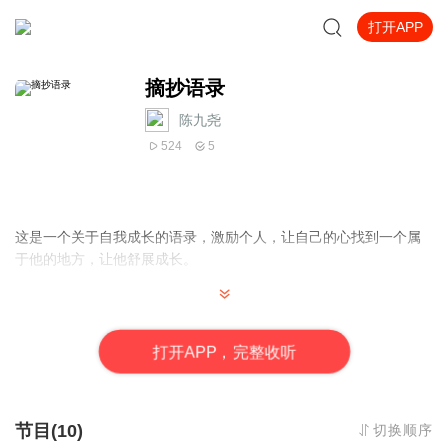
打开APP
摘抄语录
陈九尧
524
5
这是一个关于自我成长的语录，激励个人，让自己的心找到一个属
于他的地方，让他舒展成长。
打
开
A
P
P，完整收听
节目(10)
切换顺序