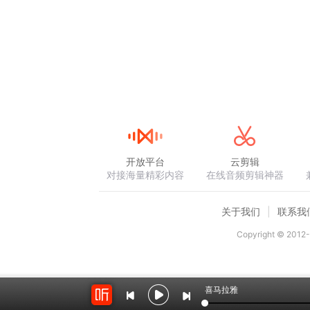
开放平台
云剪辑
对接海量精彩内容
在线音频剪辑神器
关于我们
联系我
Copyright © 2012-
喜马拉雅