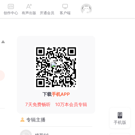
创作中心
有声出版
开通会员
客户端
下载
手机APP
7天免费畅听
10万本会员专辑
专辑主播
手机版