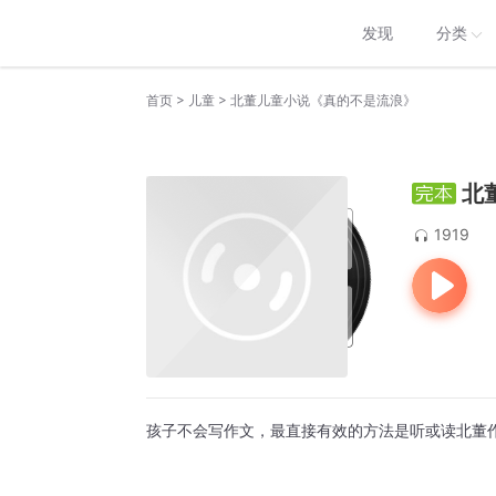
发现
分类
>
>
首页
儿童
北董儿童小说《真的不是流浪》
北
1919
孩子不会写作文，最直接有效的方法是听或读北董