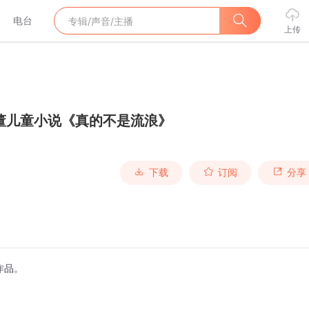
电台
上传
董儿童小说《真的不是流浪》
下载
订阅
分享
作品。