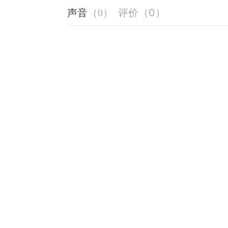
评价
（
0
）
声音
（
0
）