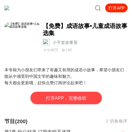
打开APP
【免费】成语故事•儿童成语故事
选集
小手套故事屋
6.90万
145
本专辑为小朋友们带来了有趣又有用的成语小故事，希望小朋友们
能从中感受到中国文学的趣味和魅力。
每天都会更新哦，赶快点赞订阅评论起来吧！
打
开
A
P
P，完整收听
节目(200)
切换顺序
第1集 叶公好龙-订阅专辑不迷路