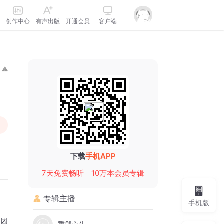
创作中心
有声出版
开通会员
客户端
下载
手机APP
7天免费畅听
10万本会员专辑
专辑主播
手机版
，因