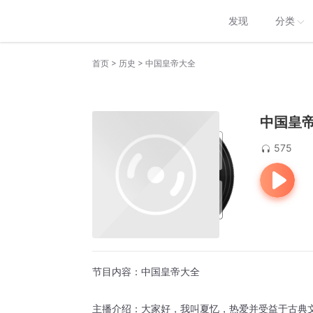
发现
分类
>
>
首页
历史
中国皇帝大全
中国皇
575
节目内容：中国皇帝大全
主播介绍：大家好，我叫夏忆，热爱并受益于古典文