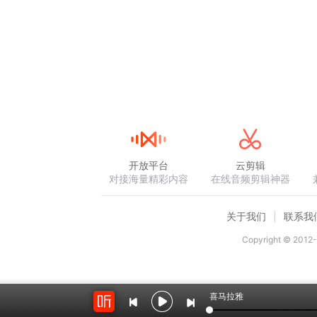
开放平台
云剪辑
对接海量精彩内容
在线音频剪辑神器
关于我们
联系我
Copyright © 2012-
喜马拉雅