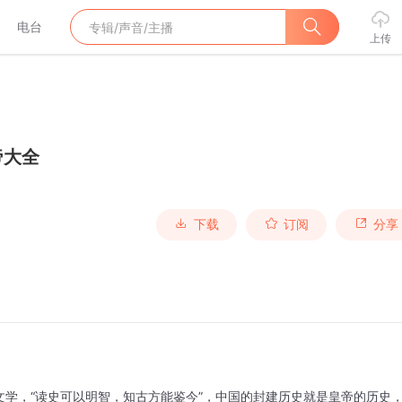
电台
上传
帝大全
下载
订阅
分享
学，“读史可以明智，知古方能鉴今”，中国的封建历史就是皇帝的历史