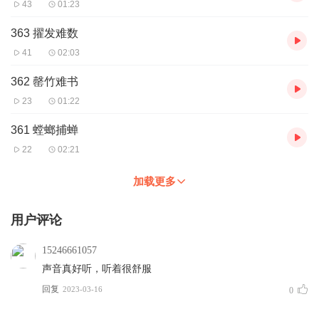
43
01:23
363 擢发难数
41
02:03
362 罄竹难书
23
01:22
361 螳螂捕蝉
22
02:21
加载更多
用户评论
15246661057
声音真好听，听着很舒服
回复
2023-03-16
0