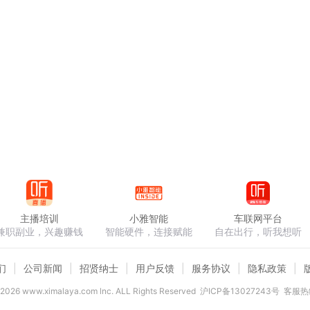
主播培训
小雅智能
车联网平台
兼职副业，兴趣赚钱
智能硬件，连接赋能
自在出行，听我想听
们
公司新闻
招贤纳士
用户反馈
服务协议
隐私政策
2026
www.ximalaya.com lnc. ALL Rights Reserved
沪ICP备13027243号
客服热线