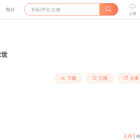
电台
上传
末世
下载
订阅
分享
正序
|