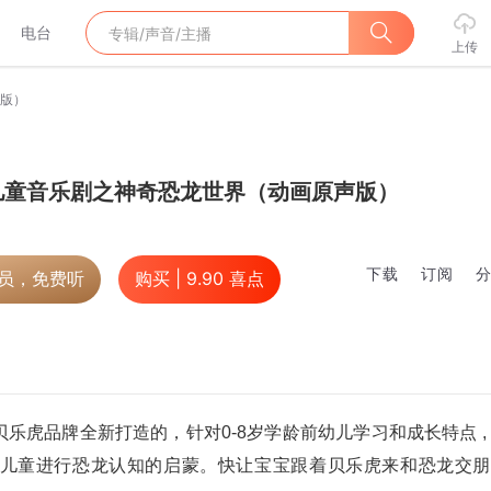
电台
上传
版）
儿童音乐剧之神奇恐龙世界（动画原声版）
下载
订阅
会员，免费听
购买 |
9.90
喜点
虎品牌全新打造的，针对0-8岁学龄前幼儿学习和成长特点 ,
儿童进行恐龙认知的启蒙。快让宝宝跟着贝乐虎来和恐龙交朋