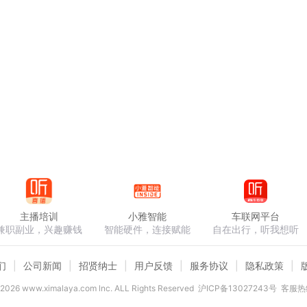
主播培训
小雅智能
车联网平台
兼职副业，兴趣赚钱
智能硬件，连接赋能
自在出行，听我想听
们
公司新闻
招贤纳士
用户反馈
服务协议
隐私政策
2026
www.ximalaya.com lnc. ALL Rights Reserved
沪ICP备13027243号
客服热线