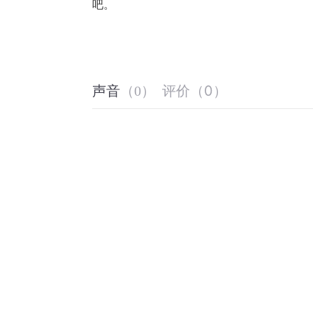
吧。
评价
（
0
）
声音
（
0
）