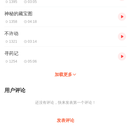
1395
03:05
神秘的藏宝图
1358
04:18
不许动
1321
03:14
寻药记
1254
05:06
加载更多
用户评论
还没有评论，快来发表第一个评论！
发表评论