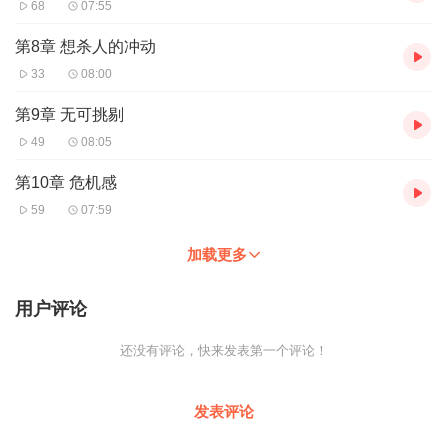
68
07:55
第8章 想杀人的冲动
33
08:00
第9章 无可挑剔
49
08:05
第10章 危机感
59
07:59
加载更多
用户评论
还没有评论，快来发表第一个评论！
发表评论