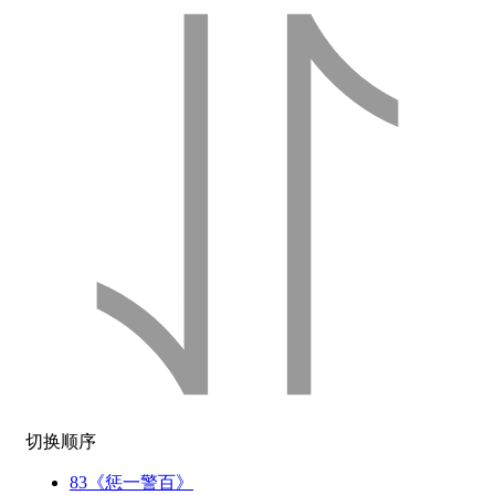
切换顺序
83《惩一警百》