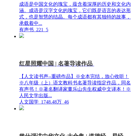
成语是中国文化的瑰宝，蕴含着深厚的历史和文化内
涵。成语是汉字文化的瑰宝，它们既是语言的表达形
式，也是智慧的结晶。每个成语都有其独特的故事，
承载着中...
有声书
221
5
红星照耀中国 | 名著导读作品
【人文读书声--重磅作品】※全本完结，放心收听！
※八年级（上）语文教科书名著导读指定作品，同名
有声书！※著名翻译家董乐山先生权威中文译本！※
人民文学出版...
人文国学
1748.48万
46