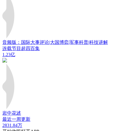
音频版：国际大事评论|大国博弈|军事科普|科技讲解
连载节目超四百集
1.23亿
岩中花述
最近一周更新
2831.84万