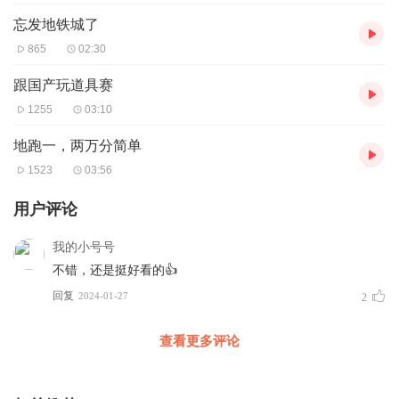
忘发地铁城了
865
02:30
跟国产玩道具赛
1255
03:10
地跑一，两万分简单
1523
03:56
用户评论
我的小号号
不错，还是挺好看的👍
回复
2024-01-27
2
查看更多评论