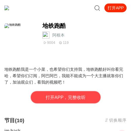
打开APP
地铁跑酷
阿根本_
9004
119
地铁跑酷我是一个小菜，也希望你们支持我，地铁跑酷好叫你看完
哈，希望你们订阅，阿巴阿巴，我能不能成为一个大主播就靠你们
了，加油观众们，看我的视频吧！
打
开
A
P
P，完整收听
节目(10)
切换顺序
im back