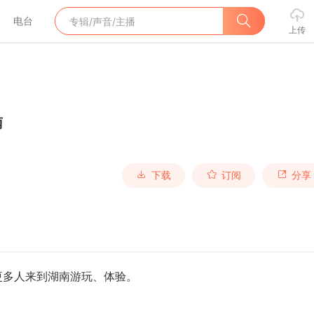
电台
上传
南
下载
订阅
分享
更多人来到湖南游玩、体验。