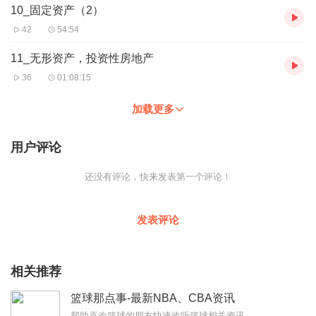
10_固定资产（2）
42
54:54
11_无形资产，投资性房地产
36
01:08:15
加载更多
用户评论
还没有评论，快来发表第一个评论！
发表评论
相关推荐
篮球那点事-最新NBA、CBA资讯
帮助喜欢篮球的朋友快速收听篮球相关资讯。