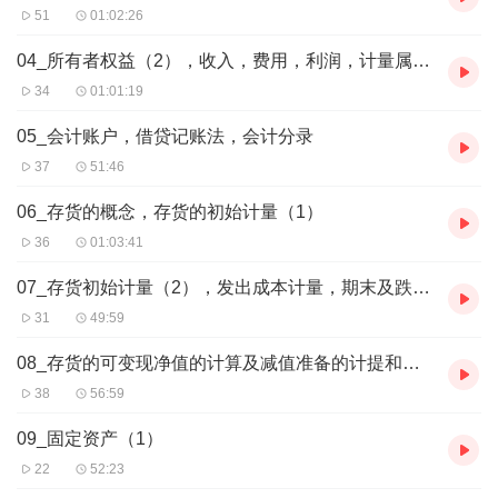
51
01:02:26
04_所有者权益（2），收入，费用，利润，计量属性，会计科目
34
01:01:19
05_会计账户，借贷记账法，会计分录
37
51:46
06_存货的概念，存货的初始计量（1）
36
01:03:41
07_存货初始计量（2），发出成本计量，期末及跌价准备计量原则
31
49:59
08_存货的可变现净值的计算及减值准备的计提和转回，存货清查
38
56:59
09_固定资产（1）
22
52:23