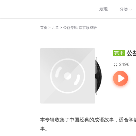
发现
分类
>
>
首页
儿童
公益专辑 京京读成语
公
2496
本专辑收集了中国经典的成语故事，适合学
事。