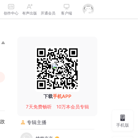
创作中心
有声出版
开通会员
客户端
下载
手机APP
7天免费畅听
10万本会员专辑
语故
专辑主播
手机版