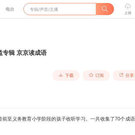
电台
上传
益专辑 京京读成语
下载
订阅
分享
龄前至义务教育小学阶段的孩子收听学习。一共收集了70个成