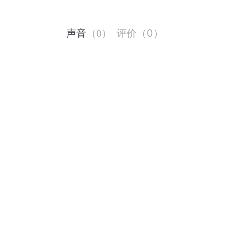
评价
（
0
）
声音
（
0
）