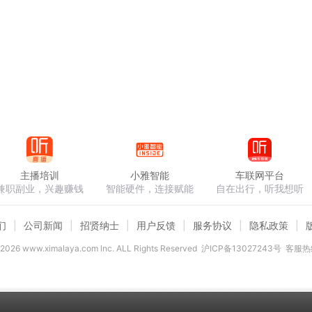
主播培训
小雅智能
车联网平台
兼职副业，兴趣赚钱
智能硬件，连接赋能
自在出行，听我想听
们
公司新闻
招贤纳士
用户反馈
服务协议
隐私政策
2026
www.ximalaya.com lnc. ALL Rights Reserved
沪ICP备13027243号
客服热线