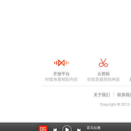
开放平台
云剪辑
对接海量精彩内容
在线音频剪辑神器
关于我们
联系我
Copyright © 2012-
喜马拉雅