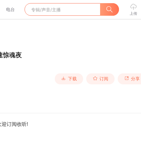
电台
上传
速惊魂夜
下载
订阅
分享
欢迎订阅收听!