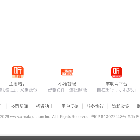
主播培训
小雅智能
车联网平台
兼职副业，兴趣赚钱
智能硬件，连接赋能
自在出行，听我想听
们
公司新闻
招贤纳士
用户反馈
服务协议
隐私政策
2026
www.ximalaya.com lnc. ALL Rights Reserved
沪ICP备13027243号
客服热线