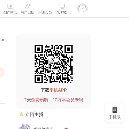
创作中心
有声出版
开通会员
客户端
下载
手机APP
7天免费畅听
10万本会员专辑
专辑主播
手机版