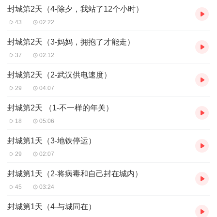
封城第2天（4-除夕，我站了12个小时）
43
02:22
封城第2天（3-妈妈，拥抱了才能走）
37
02:12
封城第2天（2-武汉供电速度）
29
04:07
封城第2天 （1-不一样的年关）
18
05:06
封城第1天（3-地铁停运）
29
02:07
封城第1天（2-将病毒和自己封在城内）
45
03:24
封城第1天（4-与城同在）