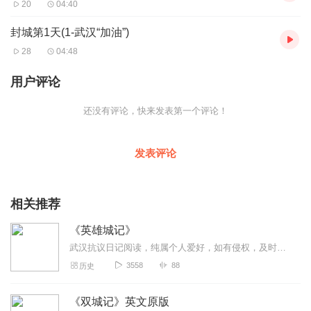
20
04:40
封城第1天(1-武汉“加油”)
28
04:48
用户评论
还没有评论，快来发表第一个评论！
发表评论
相关推荐
《英雄城记》
武汉抗议日记阅读，纯属个人爱好，如有侵权，及时联系，及时删除！
3558
88
历史
《双城记》英文原版