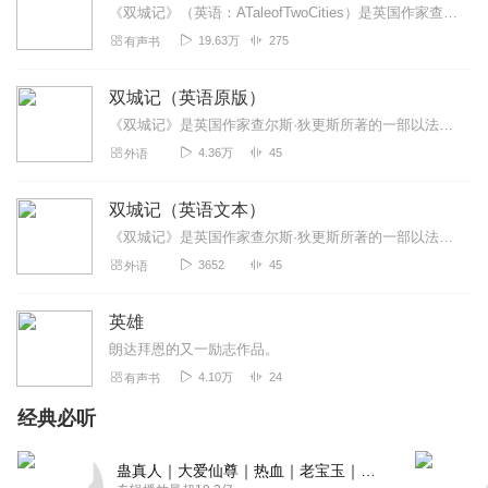
《双城记》（英语：ATaleofTwoCities）是英国作家查尔斯·狄更斯（CharlesDickens）所著的一部以法国大革命为背景所写成的长篇历...
19.63万
275
有声书
双城记（英语原版）
《双城记》是英国作家查尔斯·狄更斯所著的一部以法国大革命为背景所写成的长篇历史小说，首次出版于1859年。故事中将巴黎、伦敦两个大城市连结起来，围绕着马内特医生...
4.36万
45
外语
双城记（英语文本）
《双城记》是英国作家查尔斯·狄更斯所著的一部以法国大革命为背景所写成的长篇历史小说，首次出版于1859年。故事中将巴黎、伦敦两个大城市连结起来，围绕着马内特医生...
3652
45
外语
英雄
朗达拜恩的又一励志作品。
4.10万
24
有声书
经典必听
蛊真人｜大爱仙尊｜热血｜老宝玉｜多人VIP免费有声剧