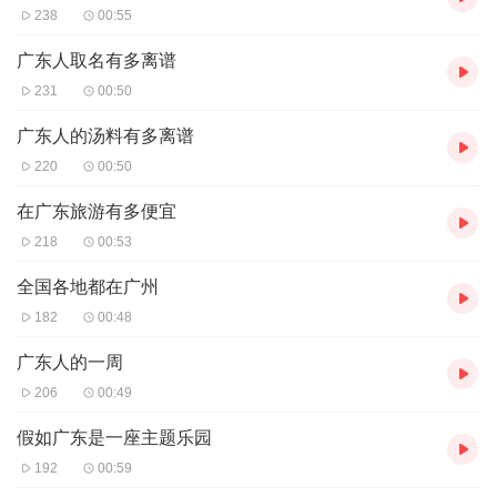
238
00:55
广东人取名有多离谱
231
00:50
广东人的汤料有多离谱
220
00:50
在广东旅游有多便宜
218
00:53
全国各地都在广州
182
00:48
广东人的一周
206
00:49
假如广东是一座主题乐园
192
00:59