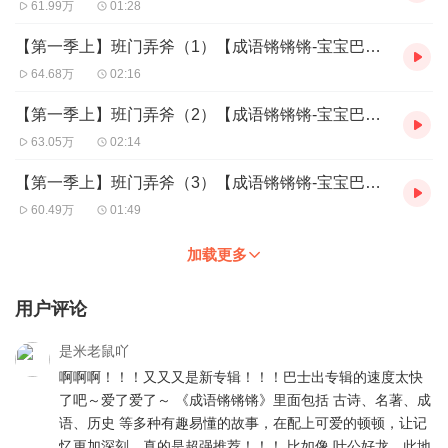
61.99万
01:28
【第一季上】班门弄斧（1）【成语锵锵锵-宝宝巴士国学】
64.68万
02:16
【第一季上】班门弄斧（2）【成语锵锵锵-宝宝巴士国学】
63.05万
02:14
【第一季上】班门弄斧（3）【成语锵锵锵-宝宝巴士国学】
60.49万
01:49
加载更多
用户评论
是米老鼠吖
啊啊啊！！！又又又是新专辑！！！巴士出专辑的速度太快
了吧～爱了爱了～ 《成语锵锵锵》里面包括 古诗、名著、成
语、历史 等多种有趣易懂的故事，在配上可爱的顿顿，让记
忆更加深刻，真的是超强推荐！！！ 比如像 叶公好龙、此地