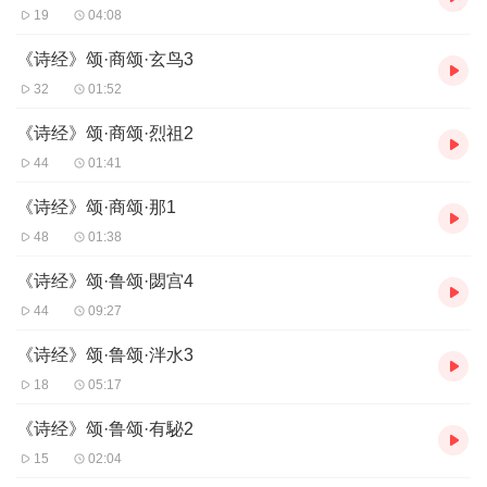
19
04:08
《诗经》颂·商颂·玄鸟3
32
01:52
《诗经》颂·商颂·烈祖2
44
01:41
《诗经》颂·商颂·那1
48
01:38
《诗经》颂·鲁颂·閟宫4
44
09:27
《诗经》颂·鲁颂·泮水3
18
05:17
《诗经》颂·鲁颂·有駜2
15
02:04