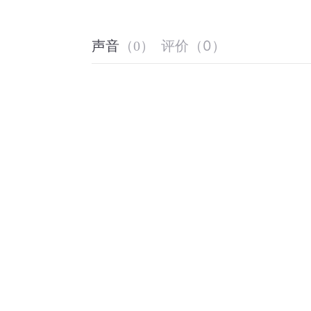
评价
（
0
）
声音
（
0
）