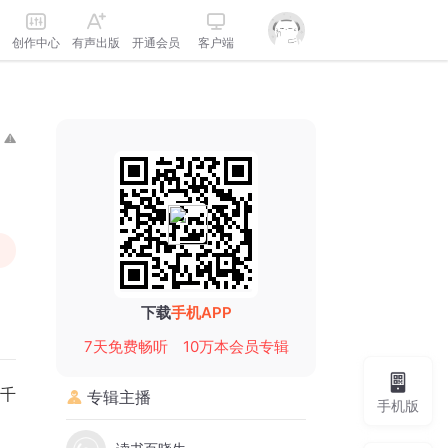
创作中心
有声出版
开通会员
客户端
下载
手机APP
7天免费畅听
10万本会员专辑
千
专辑主播
手机版