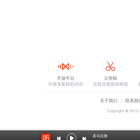
开放平台
云剪辑
对接海量精彩内容
在线音频剪辑神器
关于我们
联系我
Copyright © 2012-
喜马拉雅