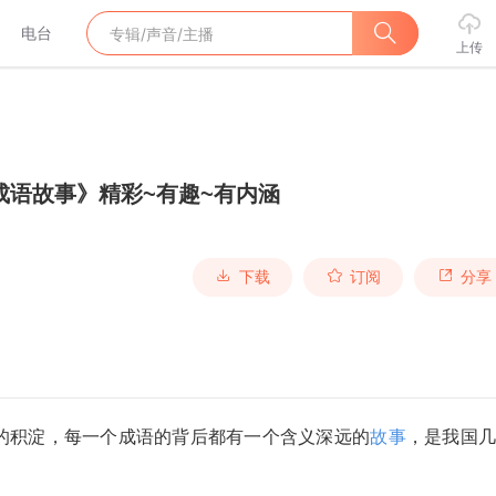
电台
上传
成语故事》精彩~有趣~有内涵
下载
订阅
分享
的积淀，每一个成语的背后都有一个含义深远的
故事
，是我国几