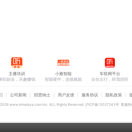
主播培训
小雅智能
车联网平台
兼职副业，兴趣赚钱
智能硬件，连接赋能
自在出行，听我想听
们
公司新闻
招贤纳士
用户反馈
服务协议
隐私政策
2026
www.ximalaya.com lnc. ALL Rights Reserved
沪ICP备13027243号
客服热线